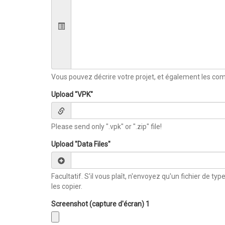
Vous pouvez décrire votre projet, et également les co
Upload "VPK"
Please send only ".vpk" or ".zip" file!
Upload "Data Files"
Facultatif. S'il vous plaît, n'envoyez qu'un fichier de type
les copier.
Screenshot (capture d'écran) 1