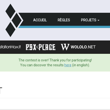
ACCUEIL
RÈGLES
PROJETS
The contest is over! Thank you for participating!
You can discover the results
here
(in english).
T